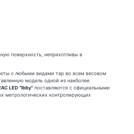
ную поверхность, неприхотливы в
боты с любыми видами тар во всем весовом
тавленную модель одной из наиболее
AC LED "Ibby"
поставляются с официальными
ых метрологических контролирующих