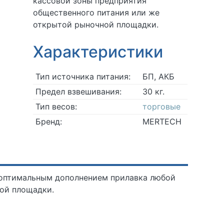
кассовой зоны предприятия
общественного питания или же
открытой рыночной площадки.
Характеристики
Тип источника питания:
БП, АКБ
Предел взвешивания:
30 кг.
Тип весов:
торговые
Бренд:
MERTECH
оптимальным дополнением прилавка любой
ной площадки.