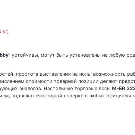
 кг,
bby"
устойчивы, могут быть установлены на любую ров
стей, простота выставления на ноль, возможность ра
числением стоимости товарной позиции делают предс
рующих аналогов. Настольные торговые весы
M-ER 322
ием, подлежат ежегодной поверке в любых официальн