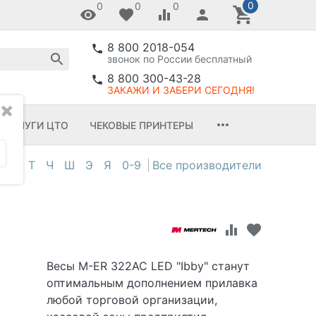
0
0
0
0
8 800 2018-054
звонок по России бесплатный
8 800 300-43-28
ЗАКАЖИ И ЗАБЕРИ СЕГОДНЯ!
✖
УСЛУГИ ЦТО
ЧЕКОВЫЕ ПРИНТЕРЫ
С
Т
Ч
Ш
Э
Я
0-9
Весы M-ER 322AC LED "Ibby" станут
оптимальным дополнением прилавка
любой торговой организации,