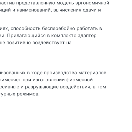
настив представленную модель эргономичной
ций и наименований, вычисления сдачи и
иях, способность бесперебойно работать в
ии. Прилагающийся в комплекте адаптер
йне позитивно воздействует на
ьзованных в ходе производства материалов,
применяет при изготовлении фирменной
ссивные и разрушающие воздействия, в том
атурных режимов.