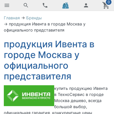
0
Главная
→
Бренды
→
продукция Ивента в городе Москва у
официального представителя
продукция Ивента в
городе Москва у
официального
представителя
купить
продукцию Ивента
в
ТехноСервис в городе
Москва дешево, всегда
большой выбор,
официальная гарантия, конкурентные цены