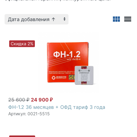
Скидка 2%
25 600
24 900
₽
₽
ФН-1.2 36 месяцев + ОФД тариф 3 года
Артикул: 0021-5515