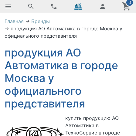
0
Главная
→
Бренды
→
продукция АО Автоматика в городе Москва у
официального представителя
продукция АО
Автоматика в городе
Москва у
официального
представителя
купить
продукцию АО
Автоматика в
ТехноСервис в городе