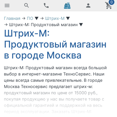
0
Главная
→
ПО
▼
→
Штрих-М
▼
→
Штрих-М: Продуктовый магазин
▼
Штрих-М:
Продуктовый магазин
в городе Москва
Штрих-М: Продуктовый магазин
всегда большой
выбор в интернет-магазине ТехноСервис. Наши
цены всегда самые привлекательные. В городе
Москва Техносервис предлагает штрих-м:
продуктовый магазин по цене от 15000 руб.,
покупая продукцию у нас вы получаете товар с
официальной гарантией и поддержкой на весь
период эксплуатации. Заказать Штрих-М: