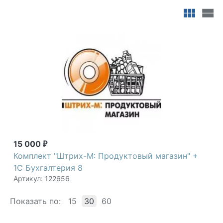
Продуктовый магазин городе Москва можно с
доставкой и настройкой. Всегда для вас
специальные предложения и акции. Мы всегда
готовы ответить на ваши вопросы по телефону +7
(800) 2018-054.
15 000
₽
Комплект "Штрих-М: Продуктовый магазин" +
1С Бухгалтерия 8
Артикул: 122656
Показать по:
15
30
60