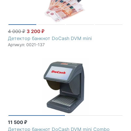
4 000
3 200
₽
₽
Детектор банкнот DoCash DVM mini
Артикул: 0021-137
11 500
₽
Детектор банкнот DoCash DVM mini Combo