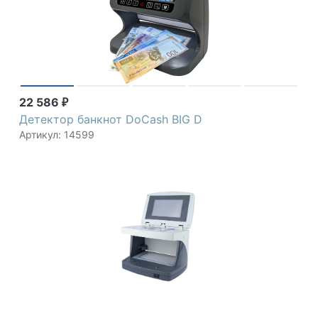
22 586
₽
Детектор банкнот DoCash BIG D
Артикул: 14599