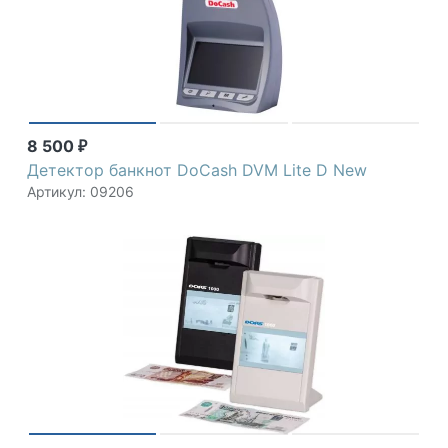
8 500
₽
Детектор банкнот DoCash DVM Lite D New
Артикул: 09206