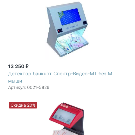
13 250
₽
Детектор банкнот Спектр-Видео-МТ без М
мыши
Артикул: 0021-5826
Скидка 20%