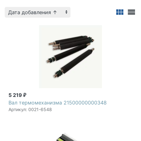
5 219
₽
Вал термомеханизма 21500000000348
Артикул: 0021-6548