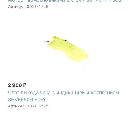
Мотор термомеханизма DC 24V (MTPM17-K303)
Артикул: 0021-4726
2 900
₽
Слот выхода чека с индикацией и креплением
SHVKP80-LED-Y
Артикул: 0021-4725