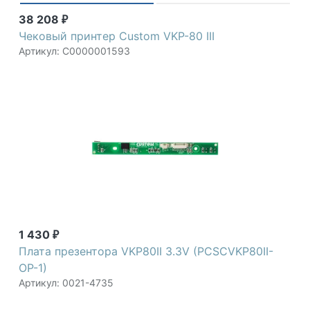
38 208
₽
Чековый принтер Custom VKP-80 III
Артикул: С0000001593
1 430
₽
Плата презентора VKP80II 3.3V (PCSCVKP80II-
OP-1)
Артикул: 0021-4735