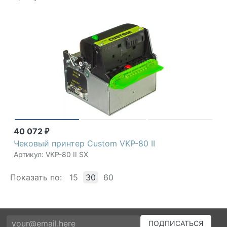
40 072
₽
Чековый принтер Custom VKP-80 II
Артикул: VKP-80 II SX
Показать по:
15
30
60