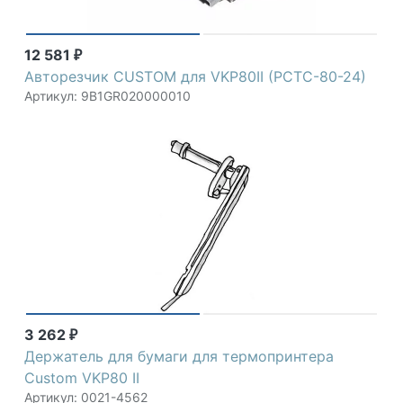
12 581
₽
Авторезчик CUSTOM для VKP80II (PCTC-80-24)
Артикул: 9B1GR020000010
3 262
₽
Держатель для бумаги для термопринтера
Custom VKP80 II
Артикул: 0021-4562