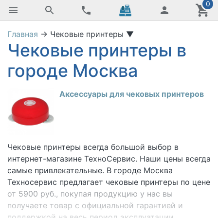
0
Главная
→
Чековые принтеры
▼
Чековые принтеры в
городе Москва
Аксессуары для чековых принтеров
Чековые принтеры
всегда большой выбор в
интернет-магазине ТехноСервис. Наши цены всегда
самые привлекательные. В городе Москва
Техносервис предлагает чековые принтеры по цене
от 5900 руб., покупая продукцию у нас вы
получаете товар с официальной гарантией и
поддержкой на весь период эксплуатации.