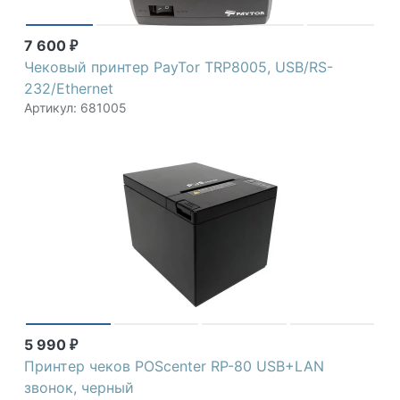
7 600
₽
Чековый принтер PayTor TRP8005, USB/RS-
232/Ethernet
Артикул: 681005
5 990
₽
Принтер чеков POScenter RP-80 USB+LAN
звонок, черный