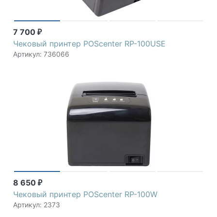
7 700
₽
Чековый принтер POScenter RP-100USE
Артикул: 736066
8 650
₽
Чековый принтер POScenter RP-100W
Артикул: 2373