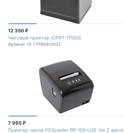
12 350
₽
Чековый принтер iDPRT TP808
Артикул: 10.7.TP808.0002
7 995
₽
Принтер чеков POScenter RP-100 USE Ver.2 alarm