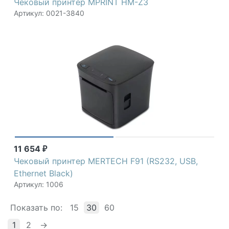
Чековый принтер MPRINT HM-Z3
Артикул: 0021-3840
11 654
₽
Чековый принтер MERTECH F91 (RS232, USB,
Ethernet Black)
Артикул: 1006
Показать по:
15
30
60
1
2
→