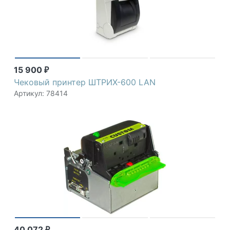
15 900
₽
Чековый принтер ШТРИХ-600 LAN
Артикул: 78414
40 072
₽