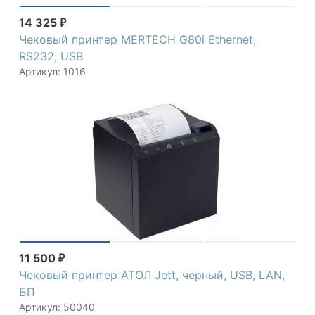
14 325
₽
Чековый принтер MERTECH G80i Ethernet,
RS232, USB
Артикул: 1016
11 500
₽
Чековый принтер АТОЛ Jett, черный, USB, LAN,
БП
Артикул: 50040