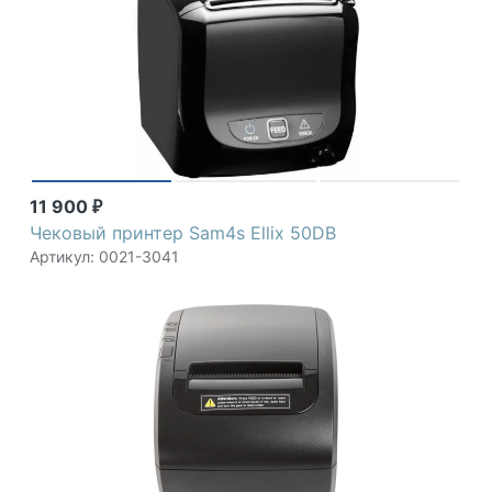
11 900
₽
Чековый принтер Sam4s Ellix 50DB
Артикул: 0021-3041