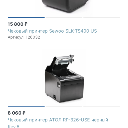
15 800
₽
Чековый принтер Sewoo SLK-TS400 US
Артикул: 126032
8 060
₽
Чековый принтер АТОЛ RP-326-USE черный
Rev.6