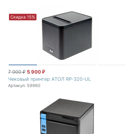
Скидка 15%
7 000
5 900
₽
₽
Чековый принтер АТОЛ RP-320-UL
Артикул: 59960