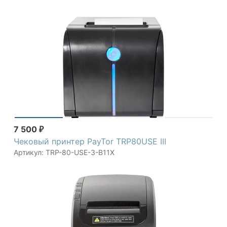
7 500
₽
Чековый принтер PayTor TRP80USE III
Артикул: TRP-80-USE-3-B11X