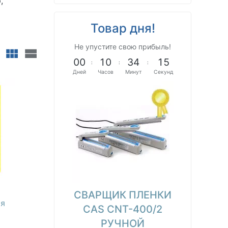
,
Товар дня!
Не упустите свою прибыль!
0
0
1
0
3
4
1
4
:
:
:
Дней
Часов
Минут
Секунд
СВАРЩИК ПЛЕНКИ
ая
CAS CNT-400/2
РУЧНОЙ