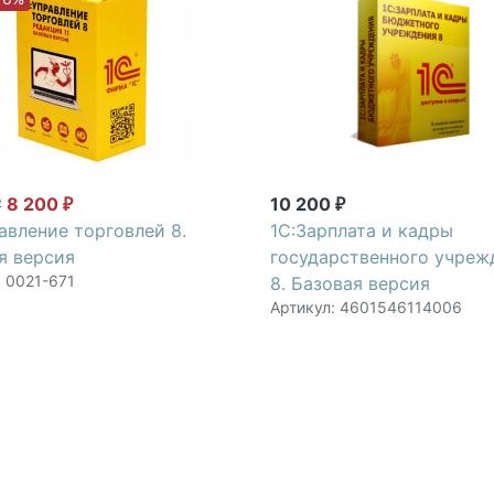
8 200
10 200
₽
₽
₽
равление торговлей 8.
1С:Зарплата и кадры
я версия
государственного учреж
: 0021-671
8. Базовая версия
Артикул: 4601546114006