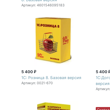
Артикул: 4601546095183
5 400
5 400
₽
1С: Розница 8. Базовая версия
1С:Дог
Артикул: 0021-670
версия
Артикул
Скидка