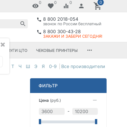
0
0
0
0
8 800 2018-054
звонок по России бесплатный
8 800 300-43-28
ЗАКАЖИ И ЗАБЕРИ СЕГОДНЯ!
✖
УСЛУГИ ЦТО
ЧЕКОВЫЕ ПРИНТЕРЫ
С
Т
Ч
Ш
Э
Я
0-9
ФИЛЬТР
Цена
(руб.)
-