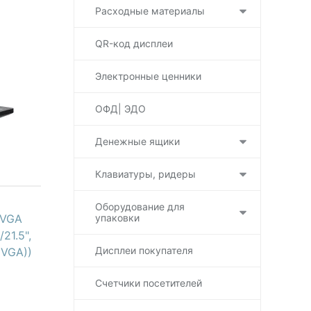
Расходные материалы
QR-код дисплеи
Электронные ценники
ОФД| ЭДО
Денежные ящики
Клавиатуры, ридеры
Оборудование для
упаковки
 VGA
21.5",
Дисплеи покупателя
(VGA))
Счетчики посетителей