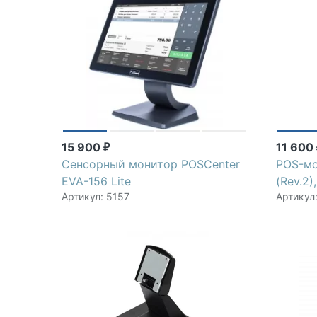
15 900
11 600
₽
Сенсорный монитор POSCenter
POS-мо
EVA-156 Lite
(Rev.2)
Артикул: 5157
Артикул