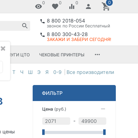
0
0
0
0
8 800 2018-054
звонок по России бесплатный
8 800 300-43-28
ЗАКАЖИ И ЗАБЕРИ СЕГОДНЯ!
✖
УСЛУГИ ЦТО
ЧЕКОВЫЕ ПРИНТЕРЫ
С
Т
Ч
Ш
Э
Я
0-9
ФИЛЬТР
в
Цена
(руб.)
-
и цены