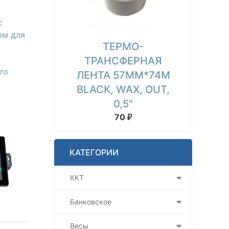
с
ом для
ТЕРМО-
ТРАНСФЕРНАЯ
ro
ЛЕНТА 57ММ*74М
BLACK, WAX, OUT,
0,5"
70
₽
КАТЕГОРИИ
ККТ
Банковское
Весы