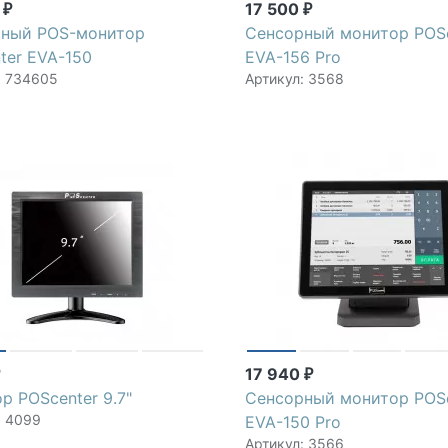
0
17 500
₽
₽
рный POS-монитор
Сенсорный монитор POS
ter EVA-150
EVA-156 Pro
: 734605
Артикул: 3568
17 940
₽
₽
р POScenter 9.7"
Сенсорный монитор POS
: 4099
EVA-150 Pro
Артикул: 3566