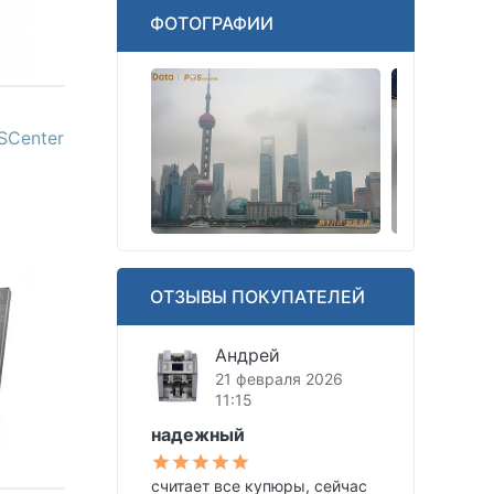
ФОТОГРАФИИ
SCenter
ОТЗЫВЫ ПОКУПАТЕЛЕЙ
Андрей
21 февраля 2026
11:15
надежный
считает все купюры, сейчас