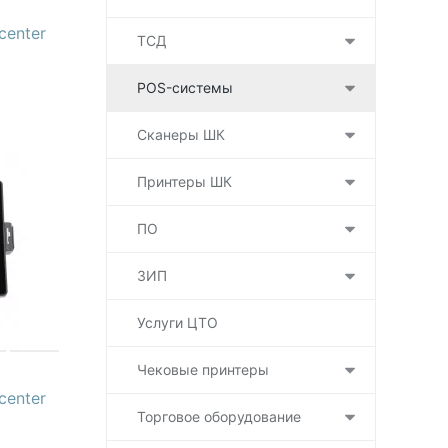
center
ТСД
POS-системы
Сканеры ШК
Принтеры ШК
ПО
ЗИП
Услуги ЦТО
Чековые принтеры
center
Торговое оборудование