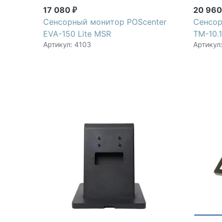
17 080
20 96
₽
Сенсорный монитор POScenter
Сенсор
EVA-150 Lite MSR
TM-10.1
Артикул: 4103
Артикул