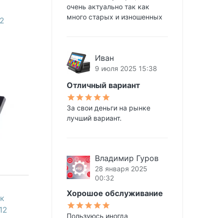
очень актуально так как
много старых и изношенных
12
Иван
9 июля 2025 15:38
Отличный вариант
За свои деньги на рынке
лучший вариант.
Владимир Гуров
28 января 2025
00:32
Хорошое обслуживание
к
12
Пользуюсь иногда