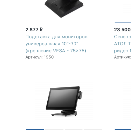
2 877
23 50
₽
Подставка для мониторов
Сенсор
универсальная 10"-30"
АТОЛ T
(крепление VESA - 75x75)
ридер 
Артикул: 1950
Артикул