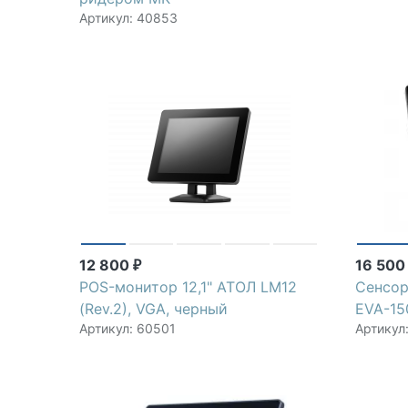
Артикул: 40853
12 800
16 50
₽
POS-монитор 12,1" АТОЛ LM12
Сенсор
(Rev.2), VGA, черный
EVA-150
Артикул: 60501
Артикул