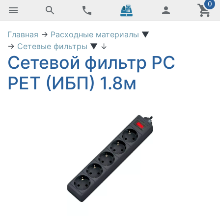
0
Главная
→
Расходные материалы
▼
→
Сетевые фильтры
▼
↓
Сетевой фильтр PC
PET (ИБП) 1.8м