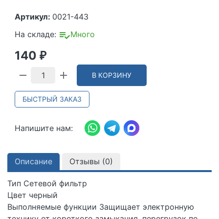
Артикул:
0021-443
На складе:
Много
140
₽
В КОРЗИНУ
БЫСТРЫЙ ЗАКАЗ
Напишите нам:
Описание
Отзывы (
0
)
Тип Сетевой фильтр
Цвет черный
Выполняемые функции Защищает электронную
технику от короткого замыкания, перегрузок по