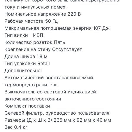
току и импульсных помех.
Номинальное напряжение 220 В
Рабочая частота 50 Гц
Максимальная поглощаемая энергия 107 Дж
Тип вилки - ИБП
Количество розеток Пять
Крепление на стену Отсутствует
Длина шнура 1.8 м
Тип упаковки Retail
Дополнительно:
Автоматический восстанавливаемый
термопредохранитель
Выключатель со световой индикацией
включенного состояния
Комплект поставки
Сетевой фильтр, руководство пользователя
Размеры (Д х Ш х В) 235 мм х 92 мм х 40 мм
Вес 0.4 кг