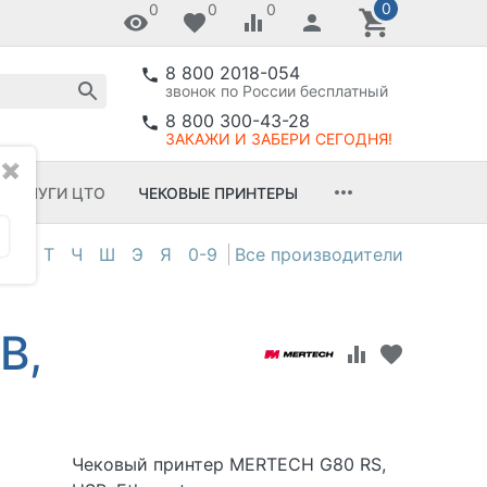
0
0
0
0
8 800 2018-054
звонок по России бесплатный
8 800 300-43-28
ЗАКАЖИ И ЗАБЕРИ СЕГОДНЯ!
✖
УСЛУГИ ЦТО
ЧЕКОВЫЕ ПРИНТЕРЫ
С
Т
Ч
Ш
Э
Я
0-9
B,
Чековый принтер MERTECH G80 RS,