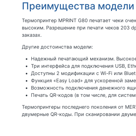
Преимущества модели
Термопринтер MPRINT G80 печатает чеки очен
высоким. Разрешение при печати чеков 203 dp
заказах.
Другие достоинства модели:
Надежный печатающий механизм. Высокое
Три интерфейса для подключения USB, Ethe
Доступны 2 модификации с Wi-Fi или Blue
Функция «Easy Load» для ускоренной заме
Возможность подключения денежного ящи
Печать QR-кодов (в том числе, для систе
Термопринтеры последнего поколения от MERT
двумерные QR-коды. При сканировании двумер