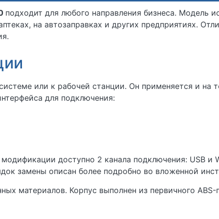
0
подходит для любого направления бизнеса. Модель ис
аптеках, на автозаправках и других предприятиях. От
ия.
ции
истеме или к рабочей станции. Он применяется и на т
интерфейса для подключения:
 модификации доступно 2 канала подключения: USB и W
ядок замены описан более подробно во вложенной инст
нных материалов. Корпус выполнен из первичного ABS-