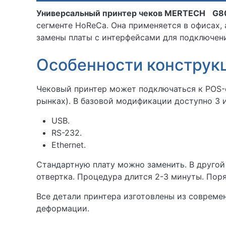
Универсальный принтер чеков
MERTECH
G8
сегменте HoReCa. Она применяется в офисах, 
замены платы с интерфейсами для подключен
Особенности конструк
Чековый принтер может подключаться к POS-с
рынках). В базовой модификации доступно 3 
USB.
RS-232.
Ethernet.
Стандартную плату можно заменить. В другой
отвертка. Процедура длится 2-3 минуты. Пор
Все детали принтера изготовлены из совреме
деформации.