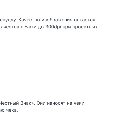
екунду. Качество изображения остается
качества печати до 300dpi при проектных
естный Знак». Они наносят на чеки
ю чека.