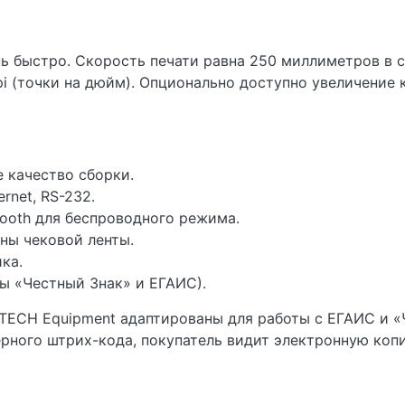
ь быстро. Скорость печати равна 250 миллиметров в с
i (точки на дюйм). Опционально доступно увеличение 
 качество сборки.
rnet, RS-232.
tooth для беспроводного режима.
ны чековой ленты.
ка.
мы «Честный Знак» и ЕГАИС).
ECH Equipment адаптированы для работы с ЕГАИС и «Ч
ного штрих-кода, покупатель видит электронную копи