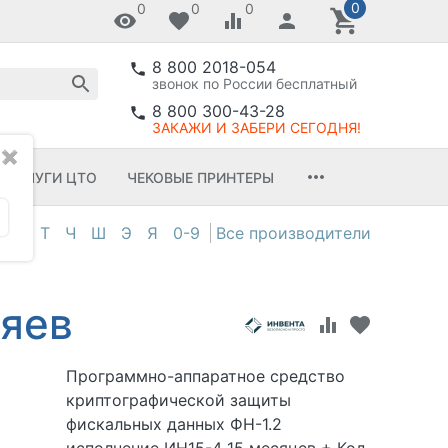
0
0
0
0
8 800 2018-054
звонок по России бесплатный
8 800 300-43-28
ЗАКАЖИ И ЗАБЕРИ СЕГОДНЯ!
✖
УСЛУГИ ЦТО
ЧЕКОВЫЕ ПРИНТЕРЫ
С
Т
Ч
Ш
Э
Я
0-9
сяев
Программно-аппаратное средство
криптографической защиты
фискальных данных ФН-1.2