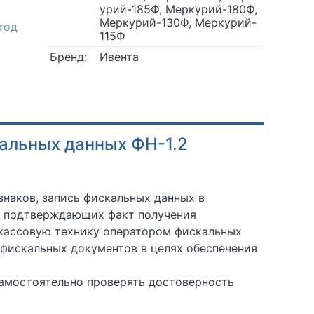
урий-185Ф, Меркурий-180Ф,
Меркурий-130Ф, Меркурий-
год
115Ф
Бренд:
Ивента
альных данных ФН-1.2
наков, запись фискальных данных в
, подтверждающих факт получения
-кассовую технику оператором фискальных
фискальных документов в целях обеспечения
самостоятельно проверять достоверность