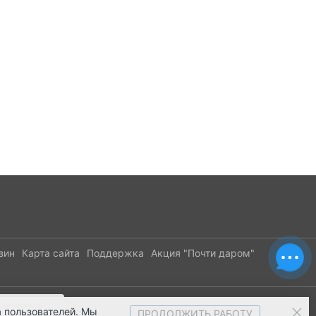
зин
Карта сайта
Поддержка
Акция "Почти даром"
 пользователей. Мы
ПРОДОЛЖИТЬ РАБОТУ