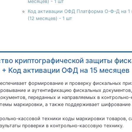
месяцев) - 1 шт
Код активации ОФД Платформа О-Ф-Д на 1 
(12 месяцев) - 1 шт
тво криптографической защиты фиск
 + Код активации ОФД на 15 месяцев
еспечивает формирование и проверку фискальных приз
фровывание и аутентификацию фискальных документов
окументов, переданных и направляемых в контрольно
темы маркировки, а также поддерживает шифрование 
трольно-кассовой техники коды маркировки товаров, 
зультаты проверки в контрольно-кассовую технику.