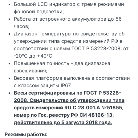
Большой LCD индикатор с тремя режимами
фоновой подсветки;
Работа от встроенного аккумулятора до 56
часов;
Диапазон температуры по свидетельству об
утверждении типа средств измерений РФ в
соответствии с новым ГОСТ P 53228-2008: от
-20°С до +40°С
Повышенная точность - два диапазона
взвешивания;
Весовая платформа выполнена в соответствии
с классом защиты IP67
Весы сертифицированы по ГОСТ P 53228-
2008. Свидетельство об утверждении типа
средств измерений RU.C.28.001.A №51855,
номер по Гос. реестру РФ СИ 48166-13,
действительно до 5 августа 2018 года.
Режимы работы: