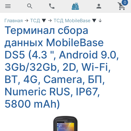
0
Главная
→
ТСД
▼
→
ТСД MobileBase
▼
↓
Терминал сбора
данных MobileBase
DS5 (4.3 ", Android 9.0,
3Gb/32Gb, 2D, Wi-Fi,
BT, 4G, Camera, БП,
Numeric RUS, IP67,
5800 mAh)