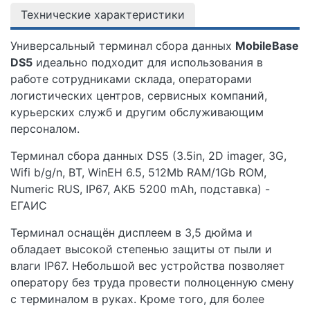
Технические характеристики
Универсальный терминал сбора данных
MobileBase
DS5
идеально подходит для использования в
работе сотрудниками склада, операторами
логистических центров, сервисных компаний,
курьерских служб и другим обслуживающим
персоналом.
Терминал сбора данных DS5 (3.5in, 2D imager, 3G,
Wifi b/g/n, BT, WinEH 6.5, 512Mb RAM/1Gb ROM,
Numeric RUS, IP67, АКБ 5200 mAh, подставка) -
ЕГАИС
Терминал оснащён дисплеем в 3,5 дюйма и
обладает высокой степенью защиты от пыли и
влаги IP67. Небольшой вес устройства позволяет
оператору без труда провести полноценную смену
с терминалом в руках. Кроме того, для более