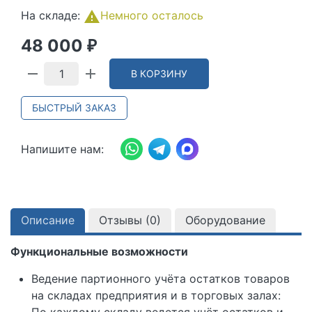
На складе:
Немного осталось
48 000
₽
В КОРЗИНУ
БЫСТРЫЙ ЗАКАЗ
Напишите нам:
Описание
Отзывы (
0
)
Оборудование
Функциональные возможности
Ведение партионного учёта остатков товаров
на складах предприятия и в торговых залах:
По каждому складу ведется учёт остатков и