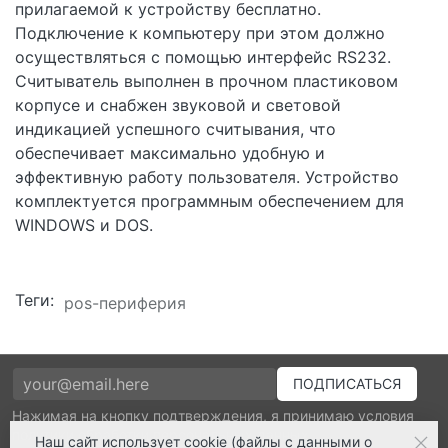
прилагаемой к устройству бесплатно.
Подключение к компьютеру при этом должно
осуществляться с помощью интерфейс RS232.
Считыватель выполнен в прочном пластиковом
корпуcе и снабжен звуковой и световой
индикацией успешного считывания, что
обеспечивает максимально удобную и
эффективную работу пользователя. Устройство
комплектуется программным обеспечением для
WINDOWS и DOS.
Теги:
pos-периферия
Нажимая на кнопку подтверждения, я принимаю условия
политики обработки персональных данных
Наш сайт
использует cookie
(файлы с данными о