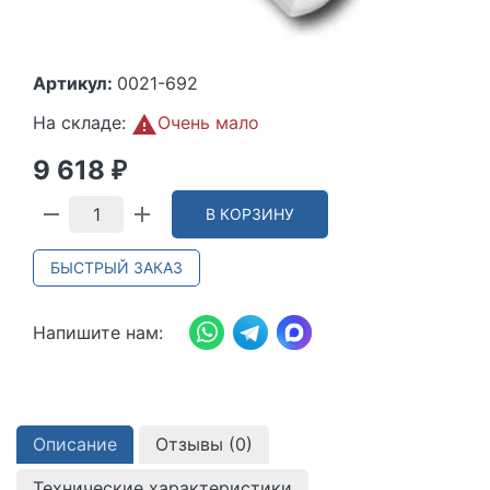
Артикул:
0021-692
На складе:
Очень мало
9 618
₽
В КОРЗИНУ
БЫСТРЫЙ ЗАКАЗ
Напишите нам:
Описание
Отзывы (
0
)
Технические характеристики