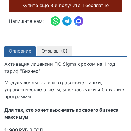
Купите еще 8 и получите 1 бесплатно
Напишите нам:
Описание
Отзывы (
0
)
Активация лицензии ПО Sigma сроком на 1 год
тариф "Бизнес"
Модуль лояльности и отраслевые фишки,
управленческие отчеты, sms-рассылки и бонусные
программы.
Для тех, кто хочет выжимать из своего бизнеса
максимум
11900 РУБ В ГОД