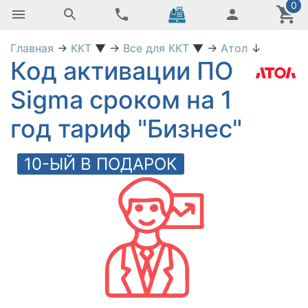
0
Главная
→
ККТ
▼
→
Все для ККТ
▼
→
Атол
↓
Код активации ПО
Sigma сроком на 1
год тариф "Бизнес"
10-ЫЙ В ПОДАРОК