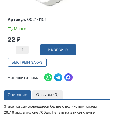
Артикул:
0021-1101
Много
22
₽
В КОРЗИНУ
БЫСТРЫЙ ЗАКАЗ
Напишите нам:
Описание
Отзывы (
0
)
Этикетки самоклеящиеся белые с волнистым краем
26х16мм., в рулоне 700шт. Печать на
этикет-ленте