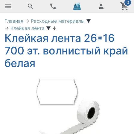
0
Главная
→
Расходные материалы
▼
→
Клейкая лента
▼
↓
Клейкая лента 26*16
700 эт. волнистый край
белая