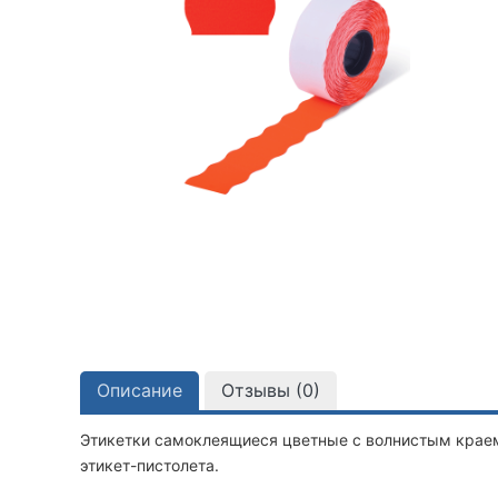
Описание
Отзывы (
0
)
Этикетки самоклеящиеся цветные с волнистым краем
этикет-пистолета.