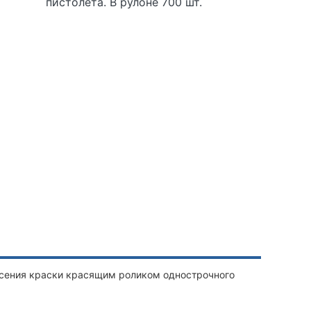
пистолета. В рулоне 700 шт.
есения краски красящим роликом однострочного