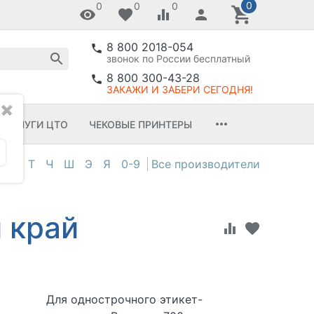
0
0
0
0
8 800 2018-054
звонок по России бесплатный
8 800 300-43-28
ЗАКАЖИ И ЗАБЕРИ СЕГОДНЯ!
✖
УСЛУГИ ЦТО
ЧЕКОВЫЕ ПРИНТЕРЫ
С
Т
Ч
Ш
Э
Я
0-9
й край
Для однострочного этикет-