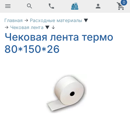
0
Главная
→
Расходные материалы
▼
→
Чековая лента
▼
↓
Чековая лента термо
80*150*26