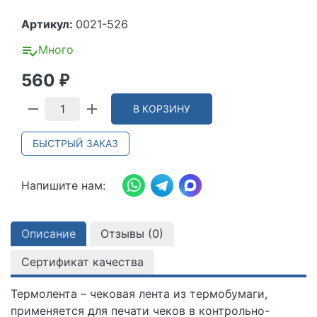
Артикул:
0021-526
Много
560
₽
В КОРЗИНУ
БЫСТРЫЙ ЗАКАЗ
Напишите нам:
Описание
Отзывы (
0
)
Сертификат качества
Термолента – чековая лента из термобумаги,
применяется для печати чеков в контрольно-