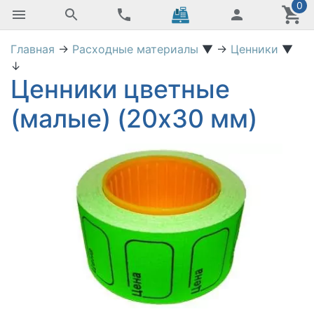
0
Главная
→
Расходные материалы
▼
→
Ценники
▼
↓
Ценники цветные
(малые) (20х30 мм)