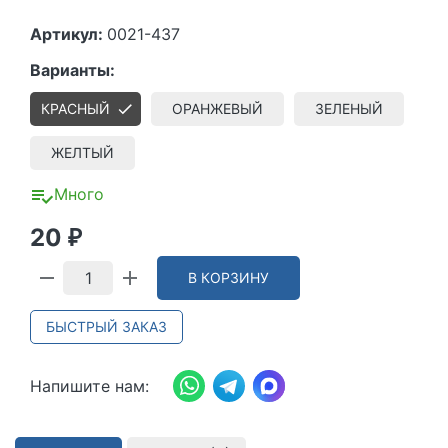
Артикул:
0021-437
Варианты:
КРАСНЫЙ
ОРАНЖЕВЫЙ
ЗЕЛЕНЫЙ
ЖЕЛТЫЙ
Много
20
₽
В КОРЗИНУ
БЫСТРЫЙ ЗАКАЗ
Напишите нам: