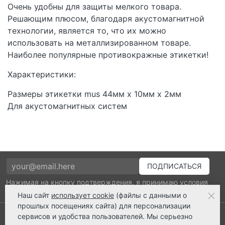
Очень удобны для защиты мелкого товара.
Решающим плюсом, благодаря акустомагнитной
технологии, является то, что их можно
использовать на металлизированном товаре.
Наиболее популярные противокражные этикетки!
Характеристики:
Размеры этикетки mus 44мм x 10мм x 2мм
Для акустомагнитных систем
Нажимая на кнопку подтверждения, я принимаю условия
политики обработки персональных данных
Наш сайт
использует cookie
(файлы с данными о
прошлых посещениях сайта) для персонализации
Выполнено заказов: 52530
сервисов и удобства пользователей. Мы серьезно