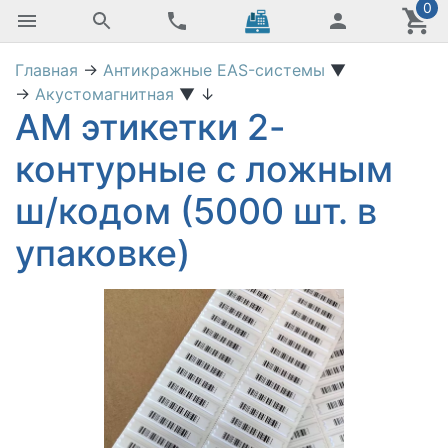
0
Главная
→
Антикражные EAS-системы
▼
→
Акустомагнитная
▼
↓
АМ этикетки 2-
контурные с ложным
ш/кодом (5000 шт. в
упаковке)