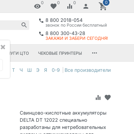
0
0
0
0
8 800 2018-054
звонок по России бесплатный
8 800 300-43-28
ЗАКАЖИ И ЗАБЕРИ СЕГОДНЯ!
✖
УСЛУГИ ЦТО
ЧЕКОВЫЕ ПРИНТЕРЫ
С
Т
Ч
Ш
Э
Я
0-9
Свинцово-кислотные аккумуляторы
DELTA DT 12022 специально
разработаны для нетребовательных