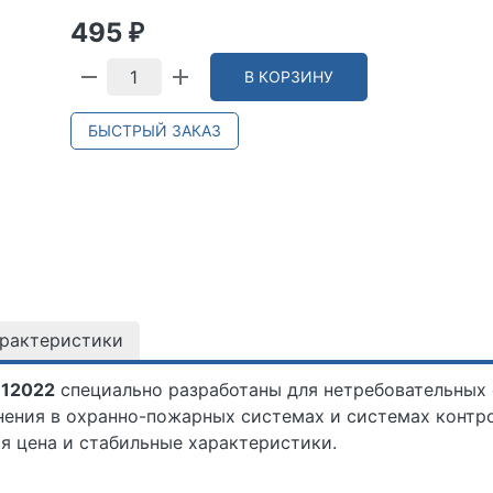
495
₽
В КОРЗИНУ
БЫСТРЫЙ ЗАКАЗ
арактеристики
 12022
специально разработаны для нетребовательных 
ения в охранно-пожарных системах и системах контро
я цена и стабильные характеристики.