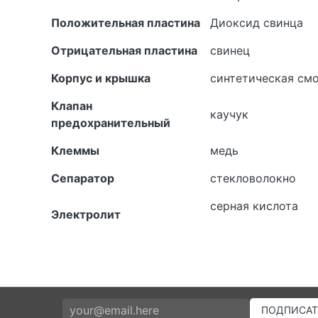
Положительная пластина
Диоксид свинца
Отрицательная пластина
свинец
Корпус и крышка
синтетическая см
Клапан
каучук
предохранительный
Клеммы
медь
Сепаратор
стекловолокно
серная кислота
Электролит